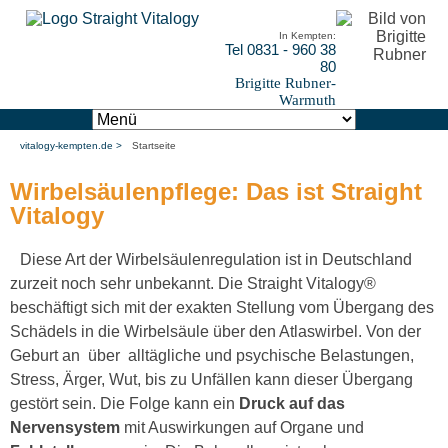
In Kempten:
Tel 0831 - 960 38
80
Brigitte Rubner-
Warmuth
vitalogy-kempten.de
Startseite
Wirbelsäulenpflege: Das ist Straight
Vitalogy
Diese Art der Wirbelsäulenregulation ist in Deutschland
zurzeit noch sehr unbekannt. Die Straight Vitalogy®
beschäftigt sich mit der exakten Stellung vom Übergang des
Schädels in die Wirbelsäule über den Atlaswirbel. Von der
Geburt an über alltägliche und psychische Belastungen,
Stress, Ärger, Wut, bis zu Unfällen kann dieser Übergang
gestört sein. Die Folge kann ein
Druck auf das
Nervensystem
mit Auswirkungen auf Organe und