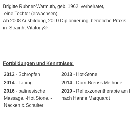
Brigitte Rubner-Warmuth, geb. 1962, verheiratet,
eine Tochter (erwachsen).
Ab 2008 Ausbildung, 2010 Diplomierung, berufliche Praxis
in Straight Vitalogy®.
Fortbildungen und Kenntnisse:
2012
- Schröpfen
2013
- Hot-Stone
2014
- Taping
2014
- Dorn-Breuss Methode
2016
- balinesische
2019 -
Reflexzonentherapie am F
Massage, -Hot Stone, -
nach Hanne Marquardt
Nacken & Schulter