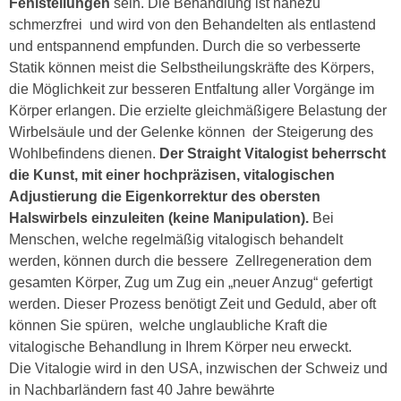
Fehlstellungen
sein. Die Behandlung ist nahezu
schmerzfrei und wird von den Behandelten als entlastend
und entspannend empfunden. Durch die so verbesserte
Statik können meist die Selbstheilungskräfte des Körpers,
die Möglichkeit zur besseren Entfaltung aller Vorgänge im
Körper erlangen. Die erzielte gleichmäßigere Belastung der
Wirbelsäule und der Gelenke können der Steigerung des
Wohlbefindens dienen.
Der Straight Vitalogist beherrscht
die Kunst, mit einer hochpräzisen, vitalogischen
Adjustierung die Eigenkorrektur des obersten
Halswirbels einzuleiten (keine Manipulation).
Bei
Menschen, welche regelmäßig vitalogisch behandelt
werden, können durch die bessere Zellregeneration dem
gesamten Körper, Zug um Zug ein „neuer Anzug“ gefertigt
werden. Dieser Prozess benötigt Zeit und Geduld, aber oft
können Sie spüren, welche unglaubliche Kraft die
vitalogische Behandlung in Ihrem Körper neu erweckt.
Die Vitalogie wird in den USA, inzwischen der Schweiz und
in Nachbarländern fast 40 Jahre bewährte