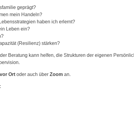
sfamilie geprägt?
mmen mein Handeln?
Lebensstrategien haben ich erlernt?
in Leben ein?
h?
pazität (Resilienz) stärken?
der Beratung kann helfen, die Strukturen der eigenen Persönlic
pervision.
vor Ort
oder auch über
Zoom
an.
: