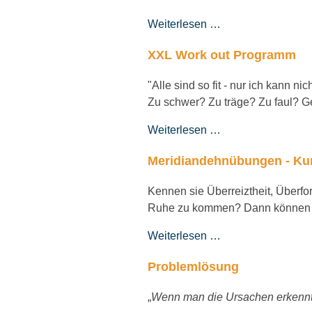
Weiterlesen …
XXL Work out Programm
"Alle sind so fit - nur ich kann ni
Zu schwer? Zu träge? Zu faul? 
Weiterlesen …
Meridiandehnübungen - Ku
Kennen sie Überreiztheit, Überfo
Ruhe zu kommen? Dann können si
Weiterlesen …
Problemlösung
„
Wenn man die Ursachen erkennt,