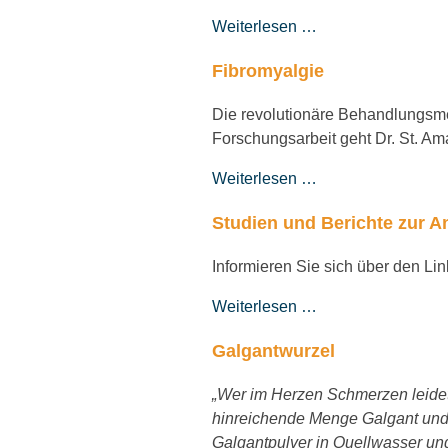
Weiterlesen …
Fibromyalgie
Die revolutionäre Behandlungsme
Forschungsarbeit geht Dr. St. Am
Weiterlesen …
Studien und Berichte zur 
Informieren Sie sich über den L
Weiterlesen …
Galgantwurzel
„Wer im Herzen Schmerzen leidet
hinreichende Menge Galgant und es
Galgantpulver in Quellwasser und 