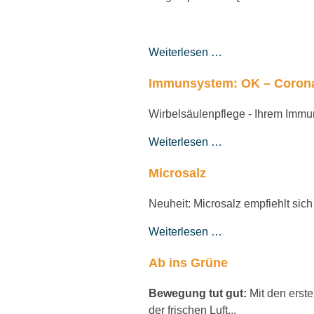
Weiterlesen …
Immunsystem: OK – Corona
Wirbelsäulenpflege - Ihrem Immu
Weiterlesen …
Microsalz
Neuheit: Microsalz empfiehlt sic
Weiterlesen …
Ab ins Grüne
Bewegung tut gut:
Mit den erst
der frischen Luft...