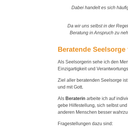
Dabei handelt es sich häufi
Da wir uns selbst in der Rege
Beratung in Anspruch zu nehm
Beratende Seelsorge 
Als Seelsorgerin sehe ich den Men
Einzigartigkeit und Verantwortungs
Ziel aller beratenden Seelsorge i
und mit Gott.
Als
Beraterin
arbeite ich auf indi
gebe Hilfestellung, sich selbst un
anderen Menschen besser wahrzun
Fragestellungen dazu sind: