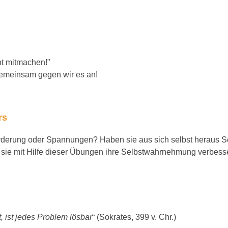
cht mitmachen!"
Gemeinsam gegen wir es an!
rs
rderung oder Spannungen? Haben sie aus sich selbst heraus Sch
e mit Hilfe dieser Übungen ihre Selbstwahrnehmung verbess
 ist jedes Problem lösbar
“ (Sokrates, 399 v. Chr.)