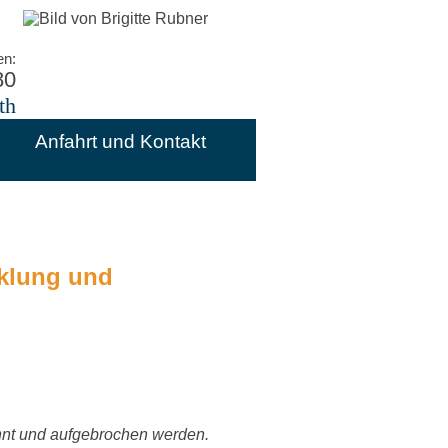
en:
80
th
Anfahrt und Kontakt
cklung und
nt und aufgebrochen werden.