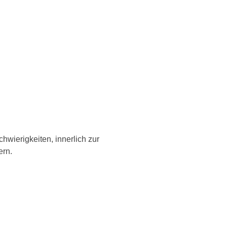
wierigkeiten, innerlich zur
ern.