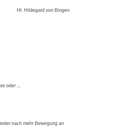
Hl. Hildegard von Bingen
e oder ...
wieder nach mehr Bewegung an