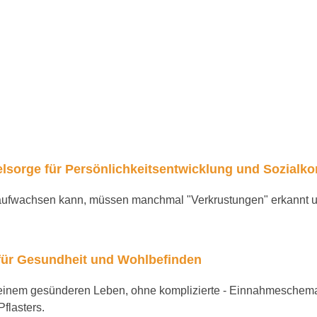
lsorge für Persönlichkeitsentwicklung und Sozialk
aufwachsen kann, müssen manchmal "Verkrustungen" erkannt 
r für Gesundheit und Wohlbefinden
 einem gesünderen Leben, ohne komplizierte - Einnahmeschemat
flasters.