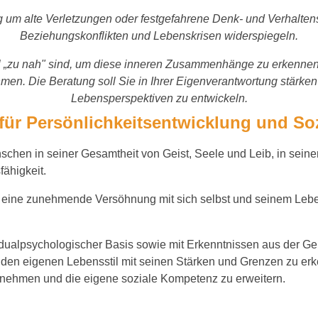
g um alte Verletzungen oder festgefahrene Denk- und Verhaltens
Beziehungskonflikten und Lebenskrisen widerspiegeln.
l „zu nah" sind, um diese inneren Zusammenhänge zu erkennen, k
en. Die Beratung soll Sie in Ihrer Eigenverantwortung stärken
Lebensperspektiven zu entwickeln.
für Persönlichkeitsentwicklung und S
schen in seiner Gesamtheit von Geist, Seele und Leib, in sein
fähigkeit.
st eine zunehmende Versöhnung mit sich selbst und seinem Leb
vidualpsychologischer Basis sowie mit Erkenntnissen aus der Ge
d den eigenen Lebensstil mit seinen Stärken und Grenzen zu erke
ehmen und die eigene soziale Kompetenz zu erweitern.