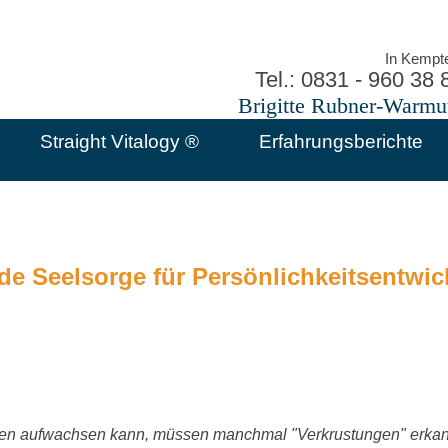
In Kempt
Tel.: 0831 - 960 38 
Brigitte Rubner-Warmu
Straight Vitalogy ®
Erfahrungsberichte
e Seelsorge für Persönlichkeitsentwi
en aufwachsen kann, müssen manchmal "Verkrustungen" erkan