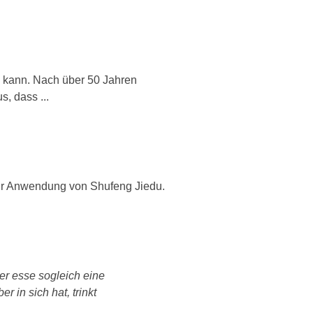
 kann. Nach über 50 Jahren
, dass ...
zur Anwendung von Shufeng Jiedu.
r esse sogleich eine
 in sich hat, trinkt