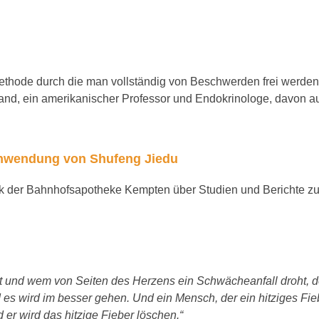
thode durch die man vollständig von Beschwerden frei werden
and, ein amerikanischer Professor und Endokrinologe, davon aus
Anwendung von Shufeng Jiedu
ink der Bahnhofsapotheke Kempten über Studien und Berichte 
 und wem von Seiten des Herzens ein Schwächeanfall droht, de
 wird im besser gehen. Und ein Mensch, der ein hitziges Fieber
er wird das hitzige Fieber löschen.“