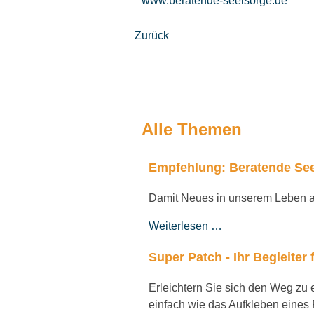
www.beratende-seelsorge.de
Zurück
Alle Themen
Empfehlung: Beratende See
Damit Neues in unserem Leben 
Weiterlesen …
Super Patch - Ihr Begleite
Erleichtern Sie sich den Weg zu
einfach wie das Aufkleben eines P