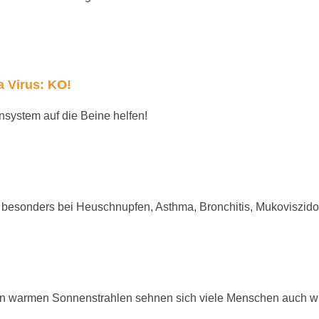
 Virus: KO!
nsystem auf die Beine helfen!
h besonders bei Heuschnupfen, Asthma, Bronchitis, Mukoviszidos
en warmen Sonnenstrahlen sehnen sich viele Menschen auch 