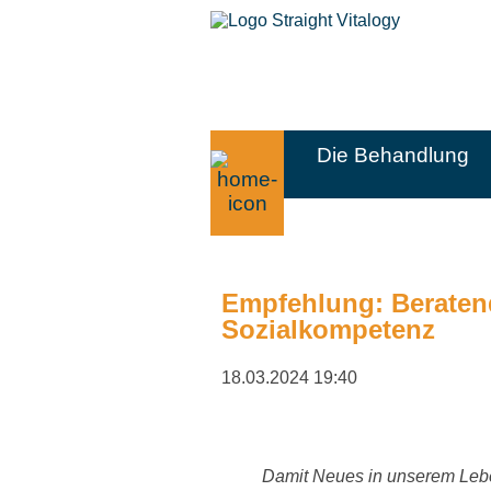
Die Behandlung
Empfehlung: Beratend
Sozialkompetenz
18.03.2024 19:40
Damit Neues in unserem Leb