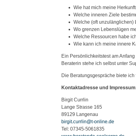
Wie hat mich meine Herkunft
Welche inneren Ziele besti
Welche (oft unzulänglichen) 
Wo grenzen Lebenslügen me
Welche Ressourcen habe ic
Wie kann ich meine innere Ka
Ein Persönlichkeitstest am Anfang 
Beraterin stehe ich selbst unter Su
Die Beratungsgespräche biete ich
Kontaktadresse und Impressum
Birgit Currlin
Lange Strasse 165
89129 Langenau
birgit.currlin@t-online.de
Tel: 07345-5061835