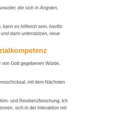
muster, die sich in Ängsten,
ann es hilfreich sein, hierfür
 und darin unterstützen, neue
ozialkompetenz
er von Gott gegebenen Würde,
ensschicksal, mit dem Nächsten
hirn- und Resilienzforschung. Ich
nnen, sich in der Interaktion mit